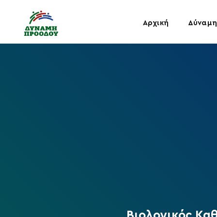
Αρχική
Δύναμη
Βιολογικός Κα