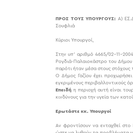
ΠΡΟΣ ΤΟΥΣ ΥΠΟΥΡΓΟΥΣ:
Α) ΕΣ.Δ
Σουφλιά
Κύριοι Υπουργοί,
Στην υπ’ αριθμό 4665/02-11-200
Ρογδιά-Παλαιοκάστρο του Δήμου Γ
παρότι ήταν μέσα στους στόχους τ
Ο Δήμος Γαζίου έχει προχωρήσει
εγκριμένους περιβαλλοντικούς όρ
Επειδή
η περιοχή αυτή είναι του
κινδύνους για την υγεία των κατ
Ερωτάστε κκ. Υπουργοί
Αν φροντίσουν να ενταχθεί στο 
ώστε να λυθούν τα προβλήματα μ