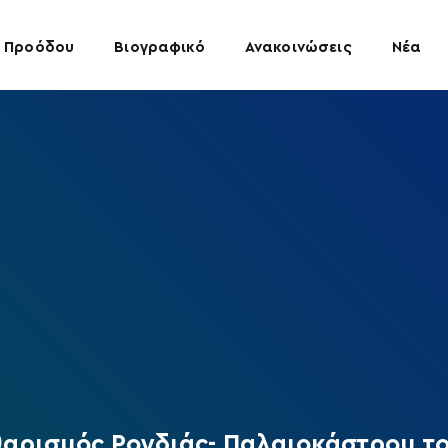
 Προόδου
Βιογραφικό
Ανακοινώσεις
Νέα
θαρισμός Ρογδιάς- Παλαιοκάστρου το