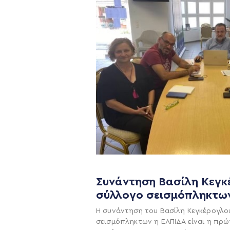
Συνάντηση Βασίλη Κεγκ
Η ΠΑΡΆΤΑΞΗ
σύλλογο σεισμόπληκτω
Η συνάντηση του Βασίλη Κεγκέρογλο
Όραμα
σεισμόπληκτων η ΕΛΠΙΔΑ είναι η πρώ