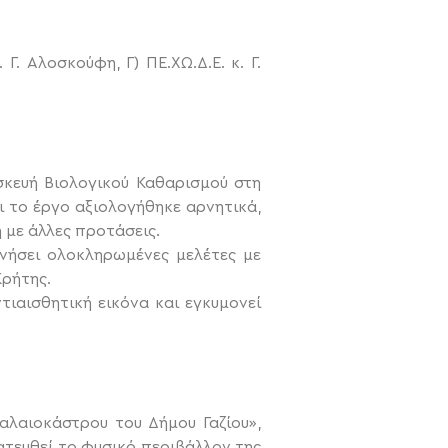
Γ. Αλοσκούφη, Γ) ΠΕ.ΧΩ.Δ.Ε. κ. Γ.
σκευή Βιολογικού Καθαρισμού στη
ι το έργο αξιολογήθηκε αρνητικά,
 με άλλες προτάσεις.
ονήσει ολοκληρωμένες μελέτες με
Κρήτης.
ντιαισθητική εικόνα και εγκυμονεί
αλαιοκάστρου του Δήμου Γαζίου»,
τευθεί το φυσικό περιβάλλον της