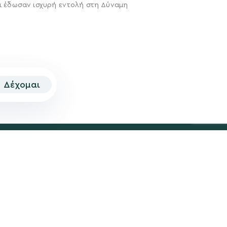
ι έδωσαν ισχυρή εντολή στη Δύναμη
Δέχομαι
© 2026 | Created by
Aimark