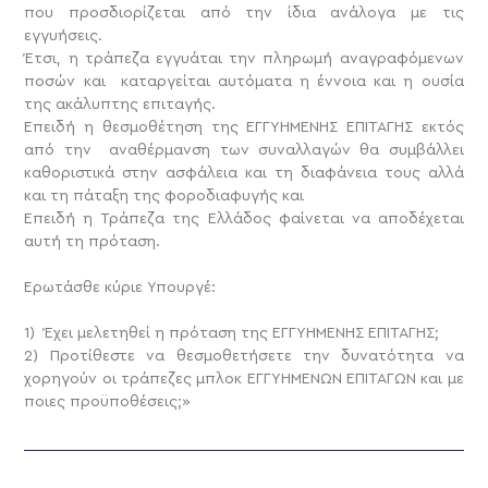
που προσδιορίζεται από την ίδια ανάλογα με τις
εγγυήσεις.
Έτσι, η τράπεζα εγγυάται την πληρωμή αναγραφόμενων
ποσών και καταργείται αυτόματα η έννοια και η ουσία
της ακάλυπτης επιταγής.
Επειδή η θεσμοθέτηση της ΕΓΓΥΗΜΕΝΗΣ ΕΠΙΤΑΓΗΣ εκτός
από την αναθέρμανση των συναλλαγών θα συμβάλλει
καθοριστικά στην ασφάλεια και τη διαφάνεια τους αλλά
και τη πάταξη της φοροδιαφυγής και
Επειδή η Τράπεζα της Ελλάδος φαίνεται να αποδέχεται
αυτή τη πρόταση.
Ερωτάσθε κύριε Υπουργέ:
1) Έχει μελετηθεί η πρόταση της ΕΓΓΥΗΜΕΝΗΣ ΕΠΙΤΑΓΗΣ;
2) Προτίθεστε να θεσμοθετήσετε την δυνατότητα να
χορηγούν οι τράπεζες μπλοκ ΕΓΓΥΗΜΕΝΩΝ ΕΠΙΤΑΓΩΝ και με
ποιες προϋποθέσεις;»