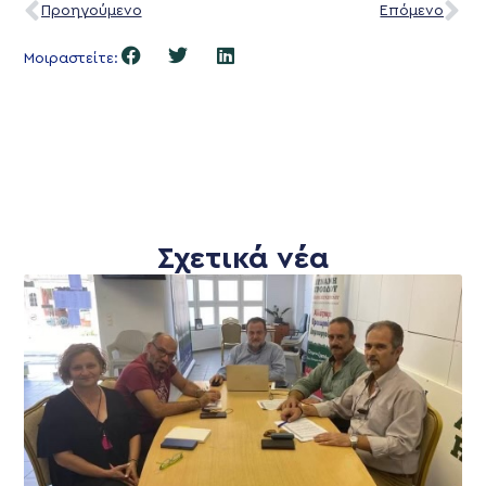
Προηγούμενο
Επόμενο
Μοιραστείτε:
Σχετικά νέα