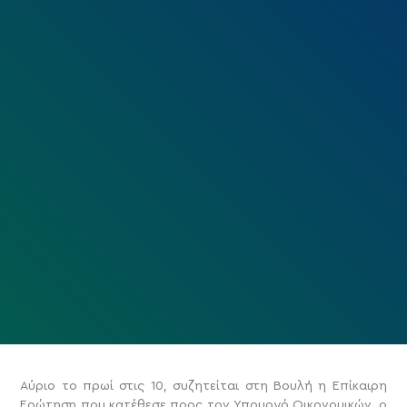
Αύριο το πρωί στις 10, συζητείται στη Βουλή η Επίκαιρη
Ερώτηση που κατέθεσε προς τον Υπουργό Οικονομικών, ο