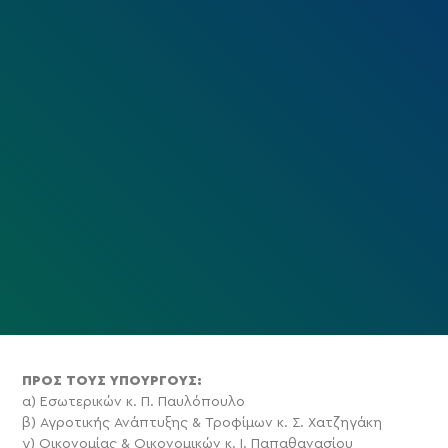
ΠΡΟΣ ΤΟΥΣ ΥΠΟΥΡΓΟΥΣ:
α) Εσωτερικών κ. Π. Παυλόπουλο
β) Αγροτικής Ανάπτυξης & Τροφίμων κ. Σ. Χατζηγάκη
γ) Οικονομίας & Οικονομικών κ. Ι. Παπαθανασίου