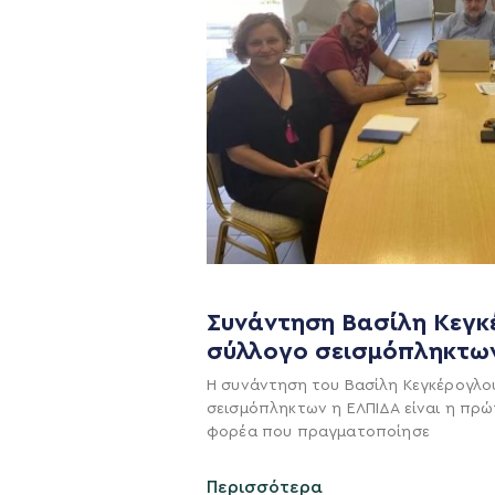
Συνάντηση Βασίλη Κεγκ
σύλλογο σεισμόπληκτω
Η ΠΑΡΆΤΑΞΗ
Η συνάντηση του Βασίλη Κεγκέρογλο
Όραμα
σεισμόπληκτων η ΕΛΠΙΔΑ είναι η πρώ
φορέα που πραγματοποίησε
Σχέδιο
Πολιτική Απορρήτο
Περισσότερα