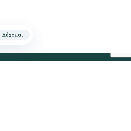
Δέχομαι
© 2026 | Created by
Aimark