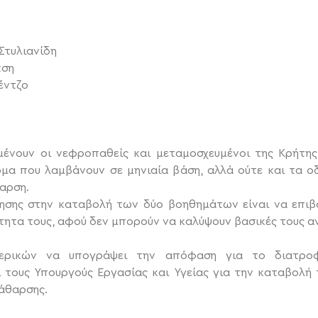
Στυλιανίδη
τση
έντζο
ένουν οι νεφροπαθείς και μεταμοσχευμένοι της Κρήτης,
μα που λαμβάνουν σε μηνιαία βάση, αλλά ούτε και τα οδ
αρση.
ησης στην καταβολή των δύο βοηθημάτων είναι να επιβα
τητα τους, αφού δεν μπορούν να καλύψουν βασικές τους α
ρικών να υπογράψει την απόφαση για το διατρο
 τους Υπουργούς Εργασίας και Υγείας για την καταβολή
κάθαρσης.