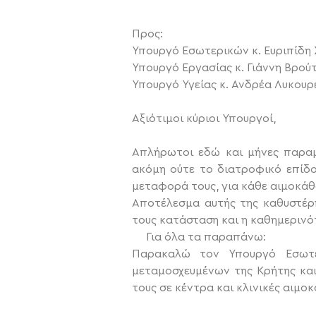
Προς:
Υπουργό Εσωτερικών κ. Ευριπίδη 
Υπουργό Εργασίας κ. Γιάννη Βρού
Υπουργό Υγείας κ. Ανδρέα Λυκουρ
Αξιότιμοι κύριοι Υπουργοί,
Απλήρωτοι εδώ και μήνες παραμ
ακόμη ούτε το διατροφικό επίδο
μεταφορά τους, για κάθε αιμοκάθ
Αποτέλεσμα αυτής της καθυστέρ
τους κατάσταση και η καθημερινό
Για όλα τα παραπάνω:
Παρακαλώ τον Υπουργό Εσωτε
μεταμοσχευμένων της Κρήτης και
τους σε κέντρα και κλινικές αιμο