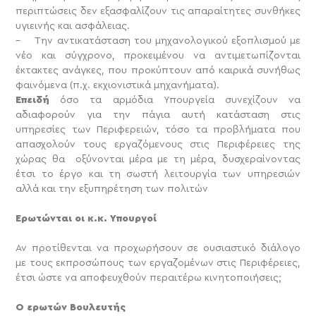
περιπτώσεις δεν εξασφαλίζουν τις απαραίτητες συνθήκες
υγιεινής και ασφάλειας.
– Την αντικατάσταση του μηχανολογικού εξοπλισμού με
νέο και σύγχρονο, προκειμένου να αντιμετωπίζονται
έκτακτες ανάγκες, που προκύπτουν από καιρικά συνήθως
φαινόμενα (π.χ. εκχιονιστικά μηχανήματα).
Επειδή
όσο τα αρμόδια Υπουργεία συνεχίζουν να
αδιαφορούν για την πάγια αυτή κατάσταση στις
υπηρεσίες των Περιφερειών, τόσο τα προβλήματα που
απασχολούν τους εργαζόμενους στις Περιφέρειες της
χώρας θα οξύνονται μέρα με τη μέρα, δυσχεραίνοντας
έτσι το έργο και τη σωστή λειτουργία των υπηρεσιών
αλλά και την εξυπηρέτηση των πολιτών
Ερωτώνται οι κ.κ. Υπουργοί
Αν προτίθενται να προχωρήσουν σε ουσιαστικό διάλογο
με τους εκπροσώπους των εργαζομένων στις Περιφέρειες,
έτσι ώστε να αποφευχθούν περαιτέρω κινητοποιήσεις;
Ο ερωτών Βουλευτής