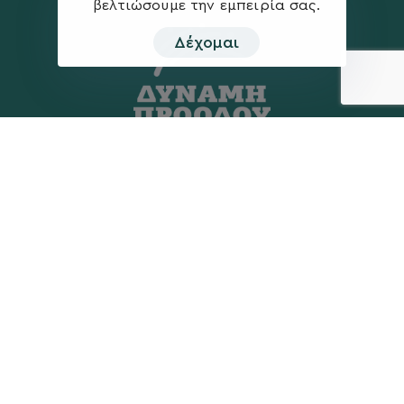
βελτιώσουμε την εμπειρία σας.
Δέχομαι
Η ΠΑΡΆΤΑΞΗ
MEDIA
Όραμα
Ανακοινώσεις
Σχέδιο
Νέα
Πολιτική Απορρήτου
Επικοινωνία