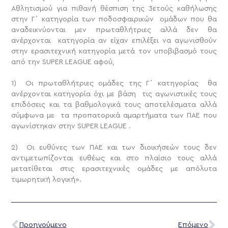
Αθλητισμού για πιθανή θέσπιση της 3ετούς καθήλωσης
στην Γ΄ κατηγορία των ποδοσφαιρικών ομάδων που θα
αναδεικνύονται μεν πρωταθλήτριες αλλά δεν θα
ανέρχονται κατηγορία αν είχαν επιλέξει να αγωνισθούν
στην ερασιτεχνική κατηγορία μετά τον υποβιβασμό τους
από την SUPER LEAGUE αφού,
1) Οι πρωταθλήτριες ομάδες της Γ΄ κατηγορίας θα
ανέρχονται κατηγορία όχι με βάση τις αγωνιστικές τους
επιδόσεις και τα βαθμολογικά τους αποτελέσματα αλλά
σύμφωνα με τα προπατορικά αμαρτήματα των ΠΑΕ που
αγωνίστηκαν στην SUPER LEAGUE .
2) Οι ευθύνες των ΠΑΕ και των διοικήσεών τους δεν
αντιμετωπίζονται ευθέως και στο πλαίσιο τους αλλά
μετατίθεται στις ερασιτεχνικές ομάδες με απόλυτα
τιμωρητική λογική».
Προηγούμενο
Επόμενο