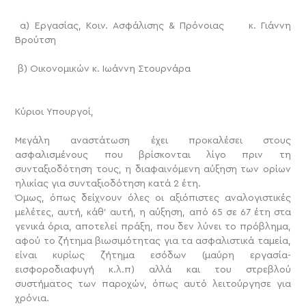
α) Εργασίας, Κοιν. Ασφάλισης & Πρόνοιας κ. Γιάννη
Βρούτση
β) Οικονομικών κ. Ιωάννη Στουρνάρα
Κύριοι Υπουργοί,
Μεγάλη αναστάτωση έχει προκαλέσει στους
ασφαλισμένους που βρίσκονται λίγο πριν τη
συνταξιοδότηση τους, η διαφαινόμενη αύξηση των ορίων
ηλικίας για συνταξιοδότηση κατά 2 έτη.
Όμως, όπως δείχνουν όλες οι αξιόπιστες αναλογιστικές
μελέτες, αυτή, κάθ’ αυτή, η αύξηση, από 65 σε 67 έτη στα
γενικά όρια, αποτελεί πράξη, που δεν λύνει το πρόβλημα,
αφού το ζήτημα βιωσιμότητας για τα ασφαλιστικά ταμεία,
είναι κυρίως ζήτημα εσόδων (μαύρη εργασία-
εισφοροδιαφυγή κ.λ.π) αλλά και του στρεβλού
συστήματος των παροχών, όπως αυτό λειτούργησε για
χρόνια.