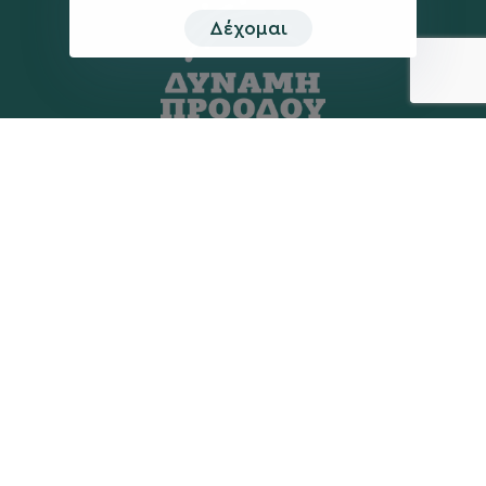
Δέχομαι
Η ΠΑΡΆΤΑΞΗ
MEDIA
Όραμα
Ανακοινώσεις
Σχέδιο
Νέα
Πολιτική Απορρήτου
Επικοινωνία