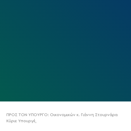
ΠΡΟΣ ΤΟΝ ΥΠΟΥΡΓΟ: Οικονομικών κ. Γιάννη Στουρνάρα
Κύριε Υπουργέ,