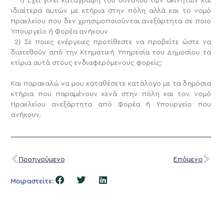
1) Έχει γίνει καταγραφή του συνόλου των ακινήτων και
ιδιαίτερα αυτών με κτήρια στην πόλη αλλά και το νομό
Ηρακλείου που δεν χρησιμοποιούνται ανεξάρτητα σε ποιο
Υπουργείο ή Φορέα ανήκουν
2) Σε ποιες ενέργειες προτίθεστε να προβείτε ώστε να
διατεθούν από την Κτηματική Υπηρεσία του Δημοσίου τα
κτίρια αυτά στους ενδιαφερόμενους φορείς;
Και παρακαλώ να μου καταθέσετε κατάλογο με τα δημόσια
κτήρια που παραμένουν κενά στην πόλη και τον νομό
Ηρακλείου ανεξάρτητα από Φορέα ή Υπουργείο που
ανήκουν.
Προηγούμενο
Επόμενο
Μοιραστείτε: