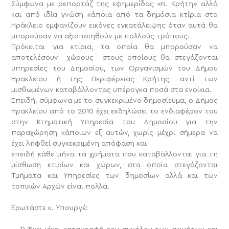
Σύμφωνα με ρεπορτάζ της εφημερίδας «Ν. Κρήτη» αλλά
και από ιδία γνώση κάποια από τα δημόσια κτίρια στο
Ηράκλειο εμφανίζουν εικόνες εγκατάλειψης όταν αυτά θα
μπορούσαν να αξιοποιηθούν με πολλούς τρόπους.
Πρόκειται για κτίρια, τα οποία θα μπορούσαν να
αποτελέσουν χώρους στους οποίους θα στεγάζονται
υπηρεσίες του Δημοσίου, των Οργανισμών του Δήμου
Ηρακλείου ή της Περιφέρειας Κρήτης, αντί των
μισθωμένων καταβάλλοντας υπέρογκα ποσά στα ενοίκια.
Επειδή, σύμφωνα με το συγκεκριμένο δημοσίευμα, ο Δήμος
Ηρακλείου από το 2010 έχει εκδηλώσει το ενδιαφέρον του
στην Κτηματική Υπηρεσία του Δημοσίου για την
παραχώρηση κάποιων εξ αυτών, χωρίς μέχρι σήμερα να
έχει ληφθεί συγκεκριμένη απόφαση και
επειδή κάθε μήνα τα χρήματα που καταβάλλονται για τη
μίσθωση κτιρίων και χώρων, στα οποία στεγάζονται
Τμήματα και Υπηρεσίες των δημοσίων αλλά και των
τοπικών Αρχών είναι πολλά.
Ερωτάστε κ. Υπουργέ: