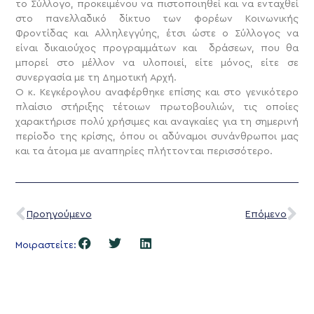
το Σύλλογο, προκειμένου να πιστοποιηθεί και να ενταχθεί
στο πανελλαδικό δίκτυο των φορέων Κοινωνικής
Φροντίδας και Αλληλεγγύης, έτσι ώστε ο Σύλλογος να
είναι δικαιούχος προγραμμάτων και δράσεων, που θα
μπορεί στο μέλλον να υλοποιεί, είτε μόνος, είτε σε
συνεργασία με τη Δημοτική Αρχή.
Ο κ. Κεγκέρογλου αναφέρθηκε επίσης και στο γενικότερο
πλαίσιο στήριξης τέτοιων πρωτοβουλιών, τις οποίες
χαρακτήρισε πολύ χρήσιμες και αναγκαίες για τη σημερινή
περίοδο της κρίσης, όπου οι αδύναμοι συνάνθρωποι μας
και τα άτομα με αναπηρίες πλήττονται περισσότερο.
Προηγούμενο
Επόμενο
Μοιραστείτε: