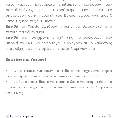
κατά καιρούς κρούσματα υπεξαίρεσης εισφορών των
ασφαλισμένων, με αποκορύφωμα την τελευταία
υπεξαίρεση στην περιοχή του Βόλου, ύψους 4-5 εκατ.€
κατά τις πρώτες εκτιμήσεις.
Επειδή
το Ταμείο εμπόρων, πρέπει να θωρακιστεί από
τέτοια φαινόμενα και
επειδή
στη σύγχρονη εποχή της πληροφορίας, δεν
μπορεί το ΤΑ.Ε. να λειτουργεί με αναχρονιστικό καθεστώς
είσπραξης των εισφορών των ασφαλισμένων του
Ερωτάστε κ. Υπουργέ
• Αν το Ταμείο Εμπόρων προτίθεται να μηχανογραφήσει
την είσπραξη των εισφορών των ασφαλισμένων του;
• Τι μέτρα προτίθεστε να πάρετε ώστε να σταματήσει το
φαινόμενο υπεξαίρεσης των εισφορών των ασφαλισμένων
του ΤΑ.Ε.;
Προηγούμενο
Επόμενο