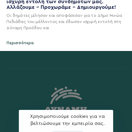
ισχυρή εντολή των συνδημοτών μας.
Αλλάζουμε – Προχωράμε – Δημιουργούμε!
Οι δημότες μίλησαν και αποφάσισαν για το Δήμο Μινώα
Πεδιάδας του μέλλοντος και έδωσαν ισχυρή εντολή στη
Δύναμη Προόδου και
Περισσότερα
Χρησιμοποιούμε cookies για να
βελτιώσουμε την εμπειρία σας.