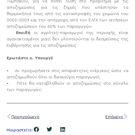
Τυμπακίου, για να δοθεί λύση στο πρόβλημα με τις
αποζημιώσεις για τις ζημιές που υπέστησαν τα
θερμοκήπια τους από τις καταστροφές του χειμώνα του
2002-2003 και την απόρριψη από τον ΕΛΓΑ των αιτήσεων
αποζημιώσεων του 60% των παραγωγών.
Επειδή
οι αγρότες-παραγωγοί της περιοχής είναι
αγανακτισμένοι γιατί δεν υλοποιούνται οι δεσμεύσεις της
Κυβέρνησης για τις αποζημιώσεις
Ερωτάστε κ. Υπουργέ
• Αν προχωρήσετε στις απαραίτητες ενέργειες ώστε να
αποζημιωθούν όλοι οι δικαιούχοι παραγωγοί;
• Πότε θα καταβληθούν οι αποζημιώσεις στο σύνολο
των παραγωγών;
Προηγούμενο
Επόμενο
Μοιραστείτε: