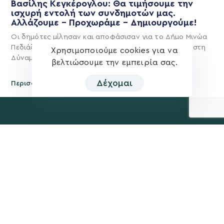
Βασίλης Κεγκέρογλου: Θα τιμήσουμε την
ισχυρή εντολή των συνδημοτών μας.
Αλλάζουμε – Προχωράμε – Δημιουργούμε!
Οι δημότες μίλησαν και αποφάσισαν για το Δήμο Μινώα
Πεδιάδας του μέλλοντος και έδωσαν ισχυρή εντολή στη
Χρησιμοποιούμε cookies για να
Δύναμη Προόδου και
βελτιώσουμε την εμπειρία σας.
Δέχομαι
Περισσότερα