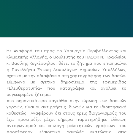
Με Αναφορά του προς το Υπουργείο Περιβάλλοντος και
Κλιματικής Αλλαγής, ο Βουλευτής του ΠΑΣΟΚ Ν. Ηρακλείου
κ. Βασίλης Κεγκέρογλου, θέτει το ζήτημα που επισημαίνει
η Πανελλήνια Ένωση Δασολόγων Δημοσίων Υπαλλήλων,
σχετικά με την αδιαφάνεια στη χαρτογράφηση των δασών.
Σύμφωνα με σχετικό δημοσίευμα της εφημερίδας
«Ελευθεροτυπία» που καταγράφει και αναλύει το
συγκεκριμένο ζήτημα:
«το σημαντικότερο «αγκάθι» στην κύρωση των δασικών
χαρτών, είναι οι αντιρρήσεις ιδιωτών για το ιδιοκτησιακό
καθεστώς. Αναφέρουν ότι στους τρεις διαγωνισμούς που
έχει προκηρύξει μέχρι σήμερα παρατηρήθηκε έλλειψη
ανταγωνισμού και επιλογή μελετητικών γραφείων που
προσέφεραν εξαιρετικά χαμηλές εκπτώσεις στις