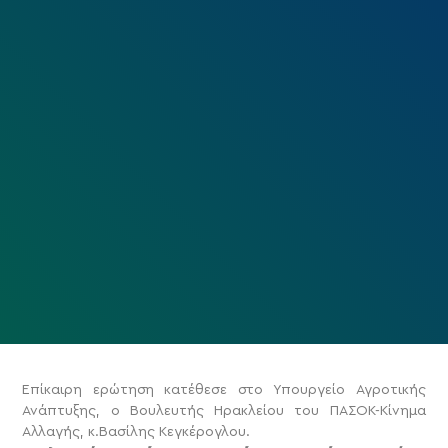
Επίκαιρη ερώτηση κατέθεσε στο Υπουργείο Αγροτικής
Ανάπτυξης, ο Βουλευτής Ηρακλείου του ΠΑΣΟΚ-Κίνημα
Αλλαγής, κ.Βασίλης Κεγκέρογλου.