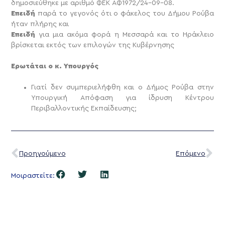
δημοσιεύθηκε με αριθμό ΦΕΚ ΑΦ1972/24-09-08.
Επειδή
παρά το γεγονός ότι ο φάκελος του Δήμου Ρούβα
ήταν πλήρης και
Επειδή
για μια ακόμα φορά η Μεσσαρά και το Ηράκλειο
βρίσκεται εκτός των επιλογών της Κυβέρνησης
Ερωτάται ο κ. Υπουργός
Γιατί δεν συμπεριελήφθη και ο Δήμος Ρούβα στην
Υπουργική Απόφαση για ίδρυση Κέντρου
Περιβαλλοντικής Εκπαίδευσης;
Προηγούμενο
Επόμενο
Μοιραστείτε: