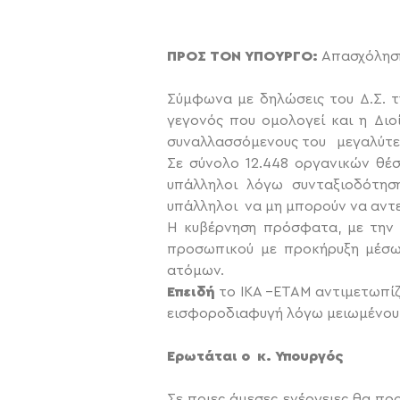
ΠΡΟΣ ΤΟΝ ΥΠΟΥΡΓΟ:
Απασχόληση
Σύμφωνα με δηλώσεις του Δ.Σ. 
γεγονός που ομολογεί και η Διο
συναλλασσόμενους του μεγαλύτε
Σε σύνολο 12.448 οργανικών θέσ
υπάλληλοι λόγω συνταξιοδότησ
υπάλληλοι να μη μπορούν να αντ
Η κυβέρνηση πρόσφατα, με την 
προσωπικού με προκήρυξη μέσω
ατόμων.
Επειδή
το ΙΚΑ –ΕΤΑΜ αντιμετωπίζ
εισφοροδιαφυγή λόγω μειωμένου ε
Ερωτάται ο κ. Υπουργός
Σε ποιες άμεσες ενέργειες θα πρ