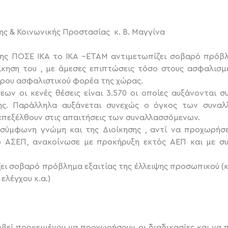
ς & Κοινωνικής Προστασίας κ. Β. Μαγγίνα
της ΠΟΣΕ ΙΚΑ το ΙΚΑ –ΕΤΑΜ αντιμετωπίζει σοβαρό πρόβλ
ίκηση του , με άμεσες επιπτώσεις τόσο στους ασφαλισ
ρου ασφαλιστικού φορέα της χώρας.
εων οι κενές θέσεις είναι 3.570 οι οποίες αυξάνονται
ης. Παράλληλα αυξάνεται συνεχώς ο όγκος των συνα
επεξέλθουν στις απαιτήσεις των συναλλασσόμενων.
σύμφωνη γνώμη και της Διοίκησης , αντί να προχωρήσ
 ΑΣΕΠ, ανακοίνωσε με προκήρυξη εκτός ΑΕΠ και με συ
ει σοβαρό πρόβλημα εξαιτίας της έλλειψης προσωπικού (
λέγχου κ.α.)
οβεί προκειμένου να προχωρήσουν οι διαδικασίες και να