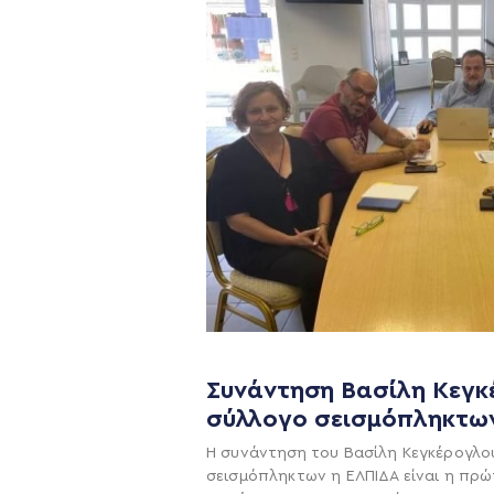
Συνάντηση Βασίλη Κεγκ
Η ΠΑΡΆΤΑΞΗ
σύλλογο σεισμόπληκτω
Η συνάντηση του Βασίλη Κεγκέρογλο
Όραμα
σεισμόπληκτων η ΕΛΠΙΔΑ είναι η πρώ