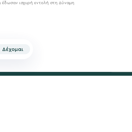
ι έδωσαν ισχυρή εντολή στη Δύναμη
Δέχομαι
© 2026 | Created by
Aimark