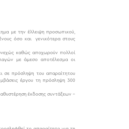
ημα με την έλλειψη προσωπικού,
μένους όσο και γενικότερα στους
 συνεχώς καθώς αποχωρούν πολλοί
λλαγών με άμεσο αποτέλεσμα οι
ει σε πρόσληψη του απαραίτητου
μβάσεις έργου τη πρόσληψη 300
καθυστέρηση έκδοσης συντάξεων –
 προσληφθεί το απαραίτητο για τη