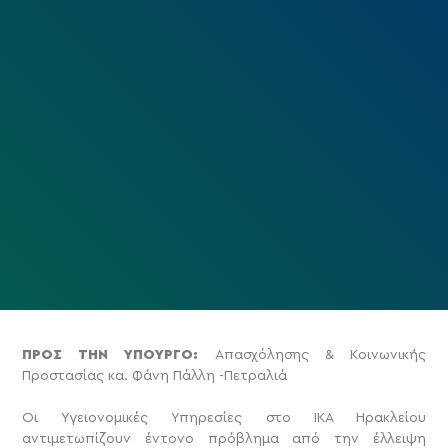
ΠΡΟΣ ΤΗΝ ΥΠΟΥΡΓΟ:
Απασχόλησης & Κοινωνικής
Προστασίας κα. Φάνη Πάλλη -Πετραλιά
Οι Υγειονομικές Υπηρεσίες στο ΙΚΑ Ηρακλείου
αντιμετωπίζουν έντονο πρόβλημα από την έλλειψη