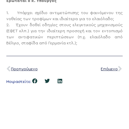
Ερωτάται ο κ. Υπουργός
1. Υπάρχει σχέδιο αντιμετώπισης του φαινόμενου της
νοθείας των τροφίμων και ιδιαίτερα για το ελαιόλαδο;
2. Έχουν δοθεί οδηγίες στους ελεγκτικούς μηχανισμούς
(ΕΦΕΤ κλπ.) για την ιδιαίτερη προσοχή και τον εντοπισμό
των αντιφατικών περιπτώσεων (π.χ. ελαιόλαδο από
Βέλγιο, σταφίδα από Γερμανία κτλ.);
Προηγούμενο
Επόμενο
Μοιραστείτε: