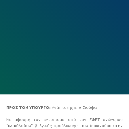
ΠΡΟΣ ΤΟΝ ΥΠΟΥΡΓΟ:
Ανάπτυξης κ. Δ.Σιούφα
Με αφορμή τον εντοπισμό από τον ΕΦΕΤ ανώνυμου
“ελαιόλαδου” βελγικής προέλευσης, που διακινούσε στην