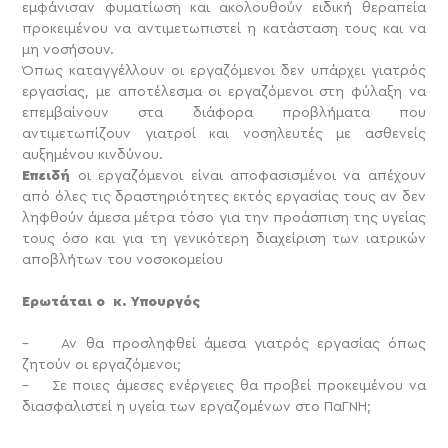
εμφάνισαν φυματίωση και ακολουθούν ειδική θεραπεία
προκειμένου να αντιμετωπιστεί η κατάσταση τους και να
μη νοσήσουν.
Όπως καταγγέλλουν οι εργαζόμενοι δεν υπάρχει γιατρός
εργασίας, με αποτέλεσμα οι εργαζόμενοι στη φύλαξη να
επεμβαίνουν στα διάφορα προβλήματα που
αντιμετωπίζουν γιατροί και νοσηλευτές με ασθενείς
αυξημένου κινδύνου.
Επειδή
οι εργαζόμενοι είναι αποφασισμένοι να απέχουν
από όλες τις δραστηριότητες εκτός εργασίας τους αν δεν
ληφθούν άμεσα μέτρα τόσο για την προάσπιση της υγείας
τους όσο και για τη γενικότερη διαχείριση των ιατρικών
αποβλήτων του νοσοκομείου
Ερωτάται ο κ. Υπουργός
– Αν θα προσληφθεί άμεσα γιατρός εργασίας όπως
ζητούν οι εργαζόμενοι;
– Σε ποιες άμεσες ενέργειες θα προβεί προκειμένου να
διασφαλιστεί η υγεία των εργαζομένων στο ΠαΓΝΗ;