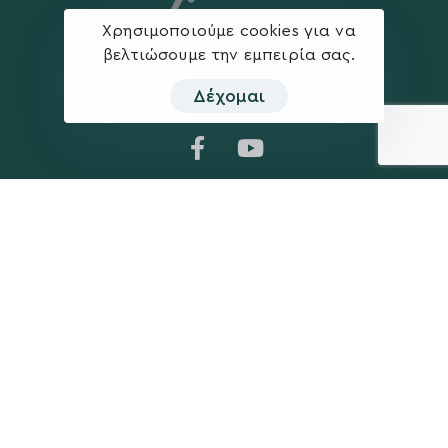
Χρησιμοποιούμε cookies για να
βελτιώσουμε την εμπειρία σας.
Δέχομαι
Η ΠΑΡΆΤΑΞΗ
MEDIA
Όραμα
Ανακοινώσεις
Σχέδιο
Νέα
Πολιτική Απορρήτου
Επικοινωνία
ΕΚΛΟΓΙΚΌ ΚΈΝΤΡΟ