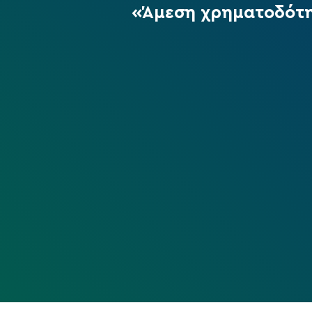
«Άμεση χρηματοδότη