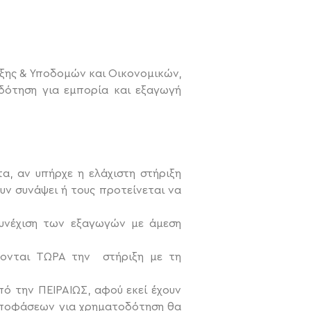
ξης & Υποδομών και Οικονομικών,
δότηση για εμπορία και εξαγωγή
α, αν υπήρχε η ελάχιστη στήριξη
ν συνάψει ή τους προτείνεται να
υνέχιση των εξαγωγών με άμεση
άζονται ΤΩΡΑ την στήριξη με τη
ό την ΠΕΙΡΑΙΩΣ, αφού εκεί έχουν
 αποφάσεων για χρηματοδότηση θα