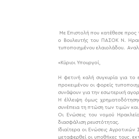
Με Επιστολή που κατέθεσε προς 
ο Βουλευτής του ΠΑΣΟΚ Ν. Ηρακ
τυποποιημένου ελαιολάδου. Αναλυ
«Κύριοι Υπουργοί,
Η φετινή καλή συγκυρία για το 
προκειμένου οι φορείς τυποποιη
συνάψουν για την εσωτερική αγορ
Η έλλειψη όμως χρηματοδότηση
συνέπεια τη πτώση των τιμών και
Οι Ενώσεις του νομού Ηρακλείο
διασφάλιση ρευστότητας.
Ιδιαίτερα οι Ενώσεις Αγροτικών
μεταφερθεί οι υποθήκες τους, ε