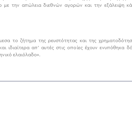
δο με την απώλεια διεθνών αγορών και την εξάλειψη κά
μεσα το ζήτημα της ρευστότητας και της χρηματοδότ
και ιδιαίτερα απ’ αυτές στις οποίες έχουν ενυπόθηκα δά
ηνικό ελαιόλαδο».