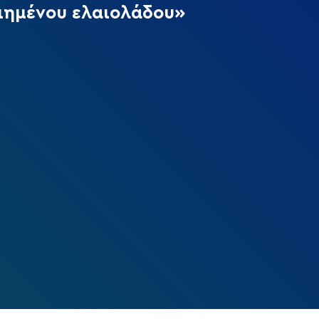
ιημένου ελαιολάδου»