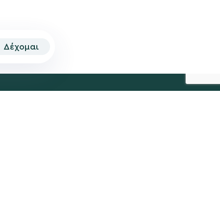
Δέχομαι
© 2026 | Created by
Aimark