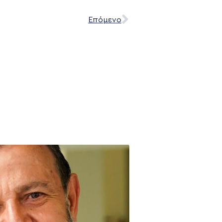
Επόμενο