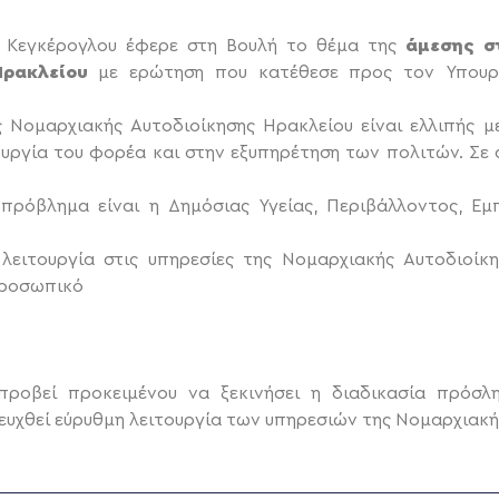
 Κεγκέρογλου έφερε στη Βουλή το θέμα της
άμεσης στ
Ηρακλείου
με ερώτηση που κατέθεσε προς τον Υπουργ
 Νομαρχιακής Αυτοδιοίκησης Ηρακλείου είναι ελλιπής μ
υργία του φορέα και στην εξυπηρέτηση των πολιτών. Σε 
πρόβλημα είναι η Δημόσιας Υγείας, Περιβάλλοντος, Εμ
 λειτουργία στις υπηρεσίες της Νομαρχιακής Αυτοδιοίκ
προσωπικό
 προβεί προκειμένου να ξεκινήσει η διαδικασία πρόσ
υχθεί εύρυθμη λειτουργία των υπηρεσιών της Νομαρχιακή