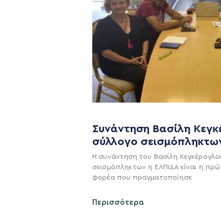
Συνάντηση Βασίλη Κεγκ
σύλλογο σεισμόπληκτω
Η ΠΑΡΆΤΑΞΗ
Η συνάντηση του Βασίλη Κεγκέρογλο
σεισμόπληκτων η ΕΛΠΙΔΑ είναι η πρώ
Όραμα
φορέα που πραγματοποίησε
Σχέδιο
Περισσότερα
Πολιτική Απορρήτο