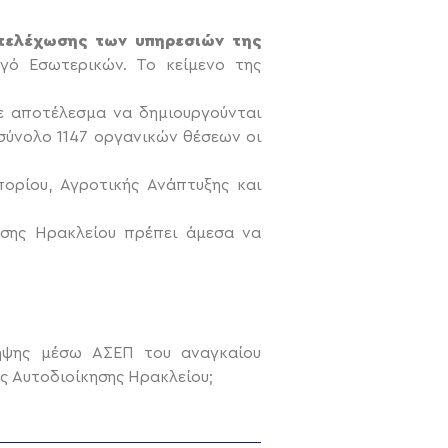
ελέχωσης των υπηρεσιών της
ό Εσωτερικών. Το κείμενο της
ε αποτέλεσμα να δημιουργούνται
σύνολο 1147 οργανικών θέσεων οι
πορίου, Αγροτικής Ανάπτυξης και
ησης Ηρακλείου πρέπει άμεσα να
ληψης μέσω ΑΣΕΠ του αναγκαίου
ς Αυτοδιοίκησης Ηρακλείου;