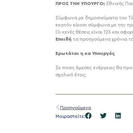
ΠΡΟΣ ΤΗΝ ΥΠΟΥΡΓΟ:
Εθνικής Παι
Σύμφωνα με δημοσιεύματα του Τύπ
εκατόν είκοσι σύμφωνα με την π
Οι κενές θέσεις είναι 123 και αφο
Επειδή
τα προηγούμενα χρόνια τα
Ερωτάται η κα Υπουργός
Σε ποιες άμεσες ενέργειες θα πρ
σχολικό έτος;
Προηγούμενο
Μοιραστείτε: