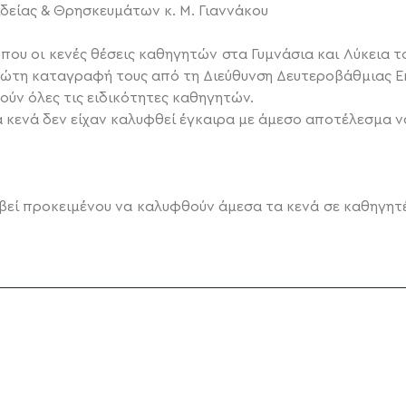
δείας & Θρησκευμάτων κ. Μ. Γιαννάκου
ου οι κενές θέσεις καθηγητών στα Γυμνάσια και Λύκεια τ
ρώτη καταγραφή τους από τη Διεύθυνση Δευτεροβάθμιας Ε
ρούν όλες τις ειδικότητες καθηγητών.
 κενά δεν είχαν καλυφθεί έγκαιρα με άμεσο αποτέλεσμα ν
οβεί προκειμένου να καλυφθούν άμεσα τα κενά σε καθηγητέ