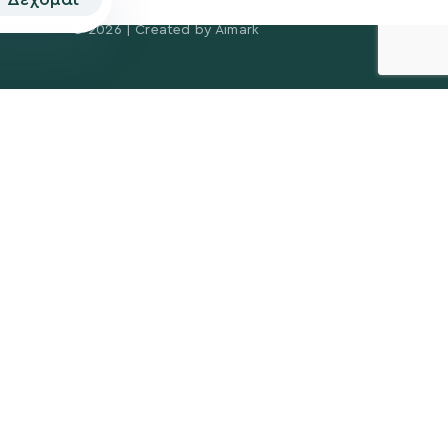
© 2026 | Created by
Aimark