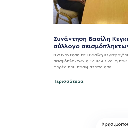
Συνάντηση Βασίλη Κεγκ
σύλλογο σεισμόπληκτω
Η συνάντηση του Βασίλη Κεγκέρογλο
Η ΠΑΡΆΤΑΞΗ
σεισμόπληκτων η ΕΛΠΙΔΑ είναι η πρώ
φορέα που πραγματοποίησε
Όραμα
Σχέδιο
Περισσότερα
Πολιτική Απορρήτο
Χρησιμοποι