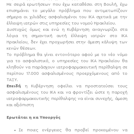
Με σειρά ερωτήσεων που έχω καταθέσει στη Βουλή, έχω
επισημάνει το μεγάλο πρόβλημα που αντιμετωπίζουν
σήμερα οι χιλιάδες ασφαλισμένοι του ΙΚΑ σχετικά με την
έλλειψη ιατρών στις υπηρεσίες του νομού Ηρακλείου.
Δυστυχώς όμως και ενώ η Κυβέρνηση αναγνωρίζει στα
λόγια τη σημαντική αυτή έλλειψη ιατρών στο ΙΚΑ
Ηρακλείου, δεν έχει προχωρήσει στην άμεση κάλυψη των
κενών θέσεων.
Το πρόβλημα θα γίνει εντονότερο αφού με το νέο νόμο
για το ασφαλιστικό, ο υπηρεσίες του ΙΚΑ Ηρακλείου θα
κληθούν να παράσχουν ιατροφαρμακευτική περίθαλψη σε
περίπου 17.000 ασφαλισμένους προερχόμενους από το
ΤΑΞΥ.
Επειδή
η Κυβέρνηση οφείλει να προστατεύσει τους
ασφαλισμένους του ΙΚΑ και να φροντίζει ώστε η παροχή
ιατροφαρμακευτικής περίθαλψης να είναι συνεχής, άμεση
και αξιόπιστη
Ερωτάται η κα Υπουργός
Σε ποιες ενέργειες θα προβεί προκειμένου να