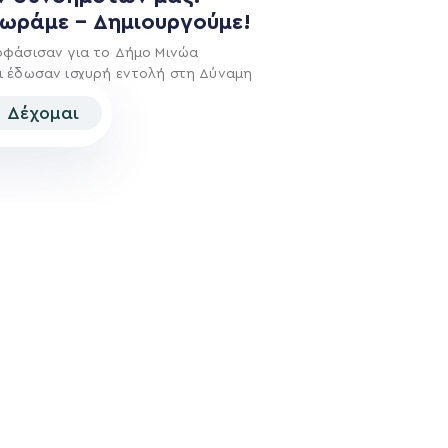
χωράμε – Δημιουργούμε!
οφάσισαν για το Δήμο Μινώα
ι έδωσαν ισχυρή εντολή στη Δύναμη
Δέχομαι
© 2026 | Created by
Aimark