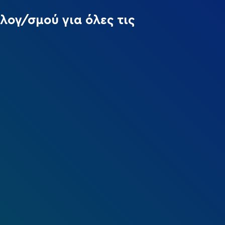
λογ/σμού για όλες τις