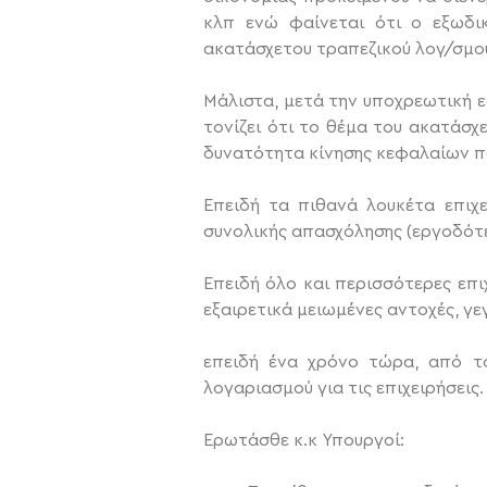
κλπ ενώ φαίνεται ότι ο εξωδικ
ακατάσχετου τραπεζικού λογ/σμού 
Μάλιστα, μετά την υποχρεωτική 
τονίζει ότι το θέμα του ακατάσχε
δυνατότητα κίνησης κεφαλαίων πο
Επειδή τα πιθανά λουκέτα επιχ
συνολικής απασχόλησης (εργοδότε
Επειδή όλο και περισσότερες επι
εξαιρετικά μειωμένες αντοχές, γε
επειδή ένα χρόνο τώρα, από το
λογαριασμού για τις επιχειρήσεις.
Ερωτάσθε κ.κ Υπουργοί: