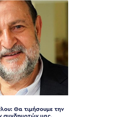
NEWSLETTER
λου: Θα τιμήσουμε την
ν συνδημοτών μας.