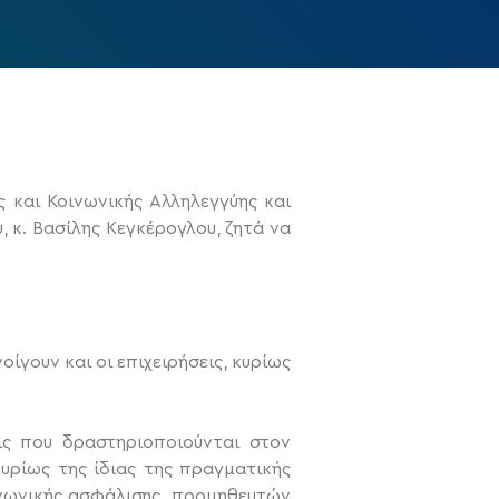
 και Κοινωνικής Αλληλεγγύης και
 κ. Βασίλης Κεγκέρογλου, ζητά να
οίγουν και οι επιχειρήσεις, κυρίως
ις που δραστηριοποιούνται στον
υρίως της ίδιας της πραγματικής
νωνικής ασφάλισης, προμηθευτών