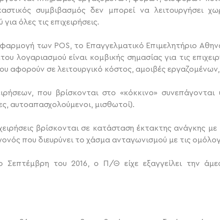
αστικός συμβιβασμός δεν μπορεί να λειτουργήσει χω
για όλες τις επιχειρήσεις.
εφαρμογή των POS, το Επαγγελματικό Επιμελητήριο Αθη
του λογαριασμού είναι κομβικής σημασίας για τις επιχει
υ αφορούν σε λειτουργικό κόστος, αμοιβές εργαζομένων,
ειρήσεων, που βρίσκονται στο «κόκκινο» συνεπάγονται
ς, αυτοαπασχολούμενοι, μισθωτοί).
χειρήσεις βρίσκονται σε κατάσταση έκτακτης ανάγκης με
γονός που διευρύνει το χάσμα ανταγωνισμού με τις ομόλο
 Σεπτέμβρη του 2016, ο Π/Θ είχε εξαγγείλει την άμ