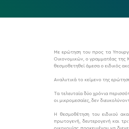
Mε ερώτηση του προς τα Υπουργε
Οικονομικών, ο γραμματέας της Κ
θεσμοθετηθεί άμεσα ο ειδικός ακα
Αναλυτικά το κείμενο της ερώτηση
Τα τελευταία δύο χρόνια περισσότε
οι μικρομεσαίες, δεν διευκολύνον
Η θεσμοθέτηση του ειδικού ακα
πρωτογενή, δευτερογενή και τρι
οικονομίας προκειμένου να διε