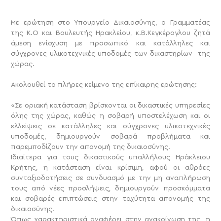
Με ερώτηση στο Υπουργείο Δικαιοσύνης, ο Γραμματέας
της Κ.Ο και Βουλευτής Ηρακλείου, κ.Β.Κεγκέρογλου ζητά
άμεση ενίσχυση με προσωπικό και κατάλληλες και
σύγχρονες υλικοτεχνικές υποδομές των δικαστηρίων της
χώρας.
Ακολουθεί το πλήρες κείμενο της επίκαιρης ερώτησης:
«Σε οριακή κατάσταση βρίσκονται οι δικαστικές υπηρεσίες
όλης της χώρας, καθώς η σοβαρή υποστελέχωση και οι
ελλείψεις σε κατάλληλες και σύγχρονες υλικοτεχνικές
υποδομές, δημιουργούν σοβαρά προβλήματα και
παρεμποδίζουν την απονομή της δικαιοσύνης.
Ιδιαίτερα για τους δικαστικούς υπαλλήλους Ηράκλειου
Κρήτης, η κατάσταση είναι κρίσιμη, αφού οι αθρόες
συνταξιοδοτήσεις σε συνδυασμό με την μη αναπλήρωση
τους από νέες προσλήψεις, δημιουργούν προσκόμματα
και σοβαρές επιπτώσεις στην ταχύτητα απονομής της
δικαιοσύνης.
Όπως χαρακτηριστικά αναφέρει στην ανακοίνωση της, η