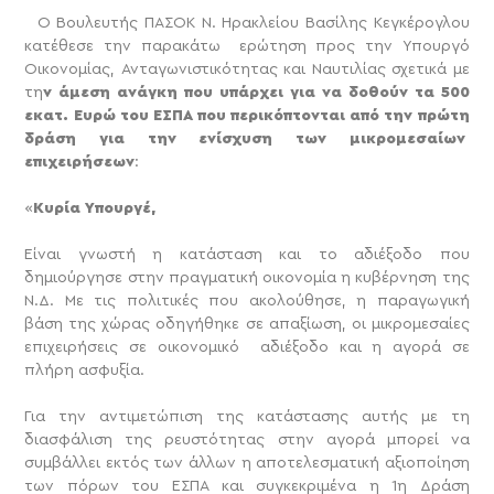
Ο Βουλευτής ΠΑΣΟΚ Ν. Ηρακλείου Βασίλης Κεγκέρογλου
κατέθεσε την παρακάτω ερώτηση προς την Υπουργό
Οικονομίας, Ανταγωνιστικότητας και Ναυτιλίας σχετικά με
τη
ν άμεση ανάγκη που υπάρχει για να δοθούν τα 500
εκατ. Ευρώ του ΕΣΠΑ που περικόπτονται από την πρώτη
δράση για την ενίσχυση των μικρομεσαίων
επιχειρήσεων
:
«
Κυρία Υπουργέ,
Είναι γνωστή η κατάσταση και το αδιέξοδο που
δημιούργησε στην πραγματική οικονομία η κυβέρνηση της
Ν.Δ. Με τις πολιτικές που ακολούθησε, η παραγωγική
βάση της χώρας οδηγήθηκε σε απαξίωση, οι μικρομεσαίες
επιχειρήσεις σε οικονομικό αδιέξοδο και η αγορά σε
πλήρη ασφυξία.
Για την αντιμετώπιση της κατάστασης αυτής με τη
διασφάλιση της ρευστότητας στην αγορά μπορεί να
συμβάλλει εκτός των άλλων η αποτελεσματική αξιοποίηση
των πόρων του ΕΣΠΑ και συγκεκριμένα η 1η Δράση