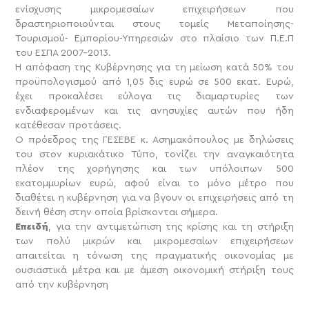
ενίσχυσης μικρομεσαίων επιχειρήσεων που
δραστηριοποιούνται στους τομείς Μεταποίησης-
Τουρισμού- Εμπορίου-Υπηρεσιών στο πλαίσιο των Π.Ε.Π
του ΕΣΠΑ 2007-2013.
Η απόφαση της Κυβέρνησης για τη μείωση κατά 50% του
προϋπολογισμού από 1,05 δις ευρώ σε 500 εκατ. Ευρώ,
έχει προκαλέσει εύλογα τις διαμαρτυρίες των
ενδιαφερομένων και τις ανησυχίες αυτών που ήδη
κατέθεσαν προτάσεις.
Ο πρόεδρος της ΓΕΣΕΒΕ κ. Ασημακόπουλος με δηλώσεις
του στον κυριακάτικο Τύπο, τονίζει την αναγκαιότητα
πλέον της χορήγησης και των υπόλοιπων 500
εκατομμυρίων ευρώ, αφού είναι το μόνο μέτρο που
διαθέτει η κυβέρνηση για να βγουν οι επιχειρήσεις από τη
δεινή θέση στην οποία βρίσκονται σήμερα.
Επειδή
, για την αντιμετώπιση της κρίσης και τη στήριξη
των πολύ μικρών και μικρομεσαίων επιχειρήσεων
απαιτείται η τόνωση της πραγματικής οικονομίας με
ουσιαστικά μέτρα και με άμεση οικονομική στήριξη τους
από την κυβέρνηση