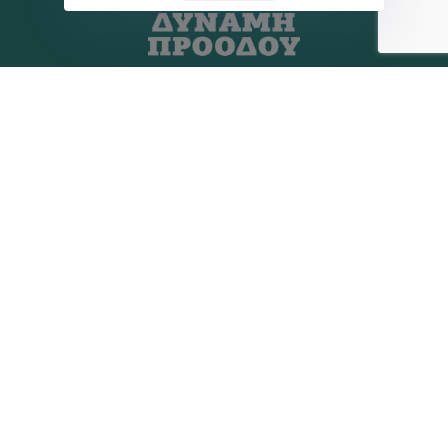
Η ΠΑΡΆΤΑΞΗ
MEDIA
Όραμα
Ανακοινώσεις
Σχέδιο
Νέα
Πολιτική Απορρήτου
Επικοινωνία
ΕΚΛΟΓΙΚΌ ΚΈΝΤΡΟ