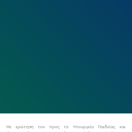
Με ερώτηση του προς τo Υπουργείo Παιδείας και