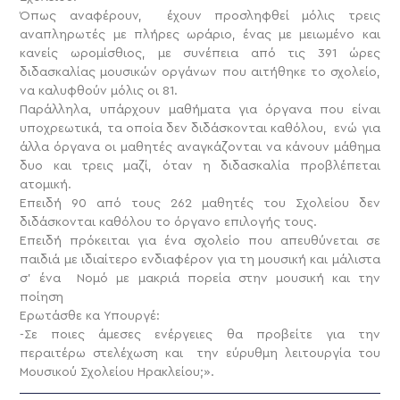
Όπως αναφέρουν, έχουν προσληφθεί μόλις τρεις
αναπληρωτές με πλήρες ωράριο, ένας με μειωμένο και
κανείς ωρομίσθιος, με συνέπεια από τις 391 ώρες
διδασκαλίας μουσικών οργάνων που αιτήθηκε το σχολείο,
να καλυφθούν μόλις οι 81.
Παράλληλα, υπάρχουν μαθήματα για όργανα που είναι
υποχρεωτικά, τα οποία δεν διδάσκονται καθόλου, ενώ για
άλλα όργανα οι μαθητές αναγκάζονται να κάνουν μάθημα
δυο και τρεις μαζί, όταν η διδασκαλία προβλέπεται
ατομική.
Επειδή 90 από τους 262 μαθητές του Σχολείου δεν
διδάσκονται καθόλου το όργανο επιλογής τους.
Επειδή πρόκειται για ένα σχολείο που απευθύνεται σε
παιδιά με ιδιαίτερο ενδιαφέρον για τη μουσική και μάλιστα
σ’ ένα Νομό με μακριά πορεία στην μουσική και την
ποίηση
Ερωτάσθε κα Υπουργέ:
-Σε ποιες άμεσες ενέργειες θα προβείτε για την
περαιτέρω στελέχωση και την εύρυθμη λειτουργία του
Μουσικού Σχολείου Ηρακλείου;».