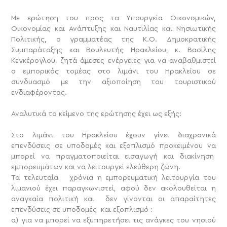
Με ερώτηση του προς τα Υπουργεία Οικονομικών,
Οικονομίας και Ανάπτυξης και Ναυτιλίας και Νησιωτικής
Πολιτικής, ο γραμματέας της Κ.Ο. Δημοκρατικής
Συμπαράταξης και Βουλευτής Ηρακλείου, κ. Βασίλης
Κεγκέρογλου, ζητά άμεσες ενέργειες για να αναβαθμιστεί
ο εμπορικός τομέας στο λιμάνι του Ηρακλείου σε
συνδυασμό με την αξιοποίηση του τουριστικού
ενδιαφέροντος.
Αναλυτικά το κείμενο της ερώτησης έχει ως εξής:
Στο λιμάνι του Ηρακλείου έχουν γίνει διαχρονικά
επενδύσεις σε υποδομές και εξοπλισμό προκειμένου να
μπορεί να πραγματοποιείται εισαγωγή και διακίνηση
εμπορευμάτων και να λειτουργεί ελεύθερη ζώνη.
Τα τελευταία χρόνια η εμπορευματική λειτουργία του
λιμανιού έχει παραγκωνιστεί, αφού δεν ακολουθείται η
αναγκαία πολιτική και δεν γίνονται οι απαραίτητες
επενδύσεις σε υποδομές και εξοπλισμό :
α) για να μπορεί να εξυπηρετήσει τις ανάγκες του νησιού