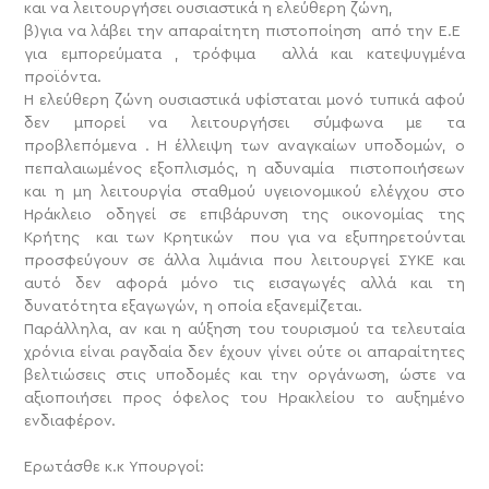
και να λειτουργήσει ουσιαστικά η ελεύθερη ζώνη,
β)για να λάβει την απαραίτητη πιστοποίηση από την Ε.Ε
για εμπορεύματα , τρόφιμα αλλά και κατεψυγμένα
προϊόντα.
Η ελεύθερη ζώνη ουσιαστικά υφίσταται μονό τυπικά αφού
δεν μπορεί να λειτουργήσει σύμφωνα με τα
προβλεπόμενα . Η έλλειψη των αναγκαίων υποδομών, ο
πεπαλαιωμένος εξοπλισμός, η αδυναμία πιστοποιήσεων
και η μη λειτουργία σταθμού υγειονομικού ελέγχου στο
Ηράκλειο οδηγεί σε επιβάρυνση της οικονομίας της
Κρήτης και των Κρητικών που για να εξυπηρετούνται
προσφεύγουν σε άλλα λιμάνια που λειτουργεί ΣΥΚΕ και
αυτό δεν αφορά μόνο τις εισαγωγές αλλά και τη
δυνατότητα εξαγωγών, η οποία εξανεμίζεται.
Παράλληλα, αν και η αύξηση του τουρισμού τα τελευταία
χρόνια είναι ραγδαία δεν έχουν γίνει ούτε οι απαραίτητες
βελτιώσεις στις υποδομές και την οργάνωση, ώστε να
αξιοποιήσει προς όφελος του Ηρακλείου το αυξημένο
ενδιαφέρον.
Ερωτάσθε κ.κ Υπουργοί: