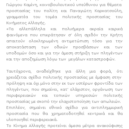
Γιώργου Καμίνη, κοινοβουλευτικού υπεύθυνου για θέματα
προστασίας του πολίτη και Παναγιώτη Καρκατσούλη,
γραμματέα του τομέα πολιτικής προστασίας του
Κινήματος Αλλαγής.
«Τα αλλεπάλληλα και πολυήμερα ακραία καιρικά
φαινόμενα που επικράτησαν σ’ όλη σχεδόν την Κρήτη
απαιτούν ολοκληρωμένη αντιμετώπιση τόσο για την
αποκατάσταση των οδικών προσβάσεων και των
υποδομών όσο και για την άμεση στήριξη των πληγέντων
και την αποζημίωση λόγω των μεγάλων καταστροφών.
Ταυτόχρονα, αναδείχθηκε για άλλη μια φορά, ότι
χρειάζεται σχέδιο πολιτικής προστασίας με έμφαση στην
πρόληψη και όχι μόνο στην εκ των υστέρων φροντίδα των
πληγέντων, που σημαίνει, κατ’ ελάχιστον, οργάνωση των
περιφερειακών και τοπικών υπηρεσιών πολιτικής
προστασίας με σκοπό την ελαχιστοποίηση των απωλειών.
Επιπλέον, σημαίνει εθνικό σχέδιο για αντιπλημμυρική
προστασία που θα χρηματοδοτηθεί κεντρικά και θα
υλοποιηθεί περιφερειακά.
Το Κίνημα Αλλαγής προτείνει άμεσα μέτρα ανακούφισης