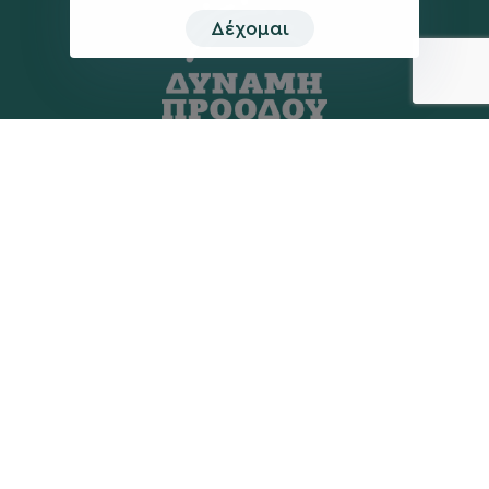
Δέχομαι
Η ΠΑΡΆΤΑΞΗ
MEDIA
Όραμα
Ανακοινώσεις
Σχέδιο
Νέα
Πολιτική Απορρήτου
Επικοινωνία