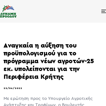
Aναγκαία η αύξηση του
προϋπολογισμού για το
πρόγραμμα νέων αγροτών-25
εκ. υπολείπονται για την
Περιφέρεια Κρήτης
22/06/2022
Mε ερώτηση προς το Υπουργείο Aγροτικής
Ανάπτυξης και Τροφίμων, ο Βουλευτής