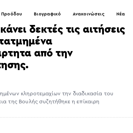
 Προόδου
Βιογραφικό
Ανακοινώσεις
Νέα
κάνει δεκτές τις αιτήσεις
ατατμημένα
άρτητα από την
ησης.
μημένων κληροτεμαχίων την διαδικασία του
εια της Βουλής συζητήθηκε η επίκαιρη