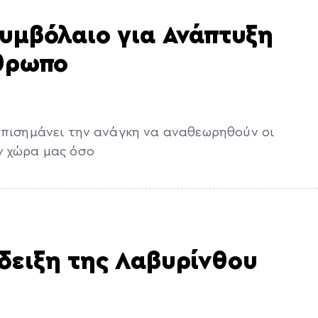
Συμβόλαιο για Ανάπτυξη
νθρωπο
 επισημάνει την ανάγκη να αναθεωρηθούν οι
ν χώρα μας όσο
δειξη της Λαβυρίνθου