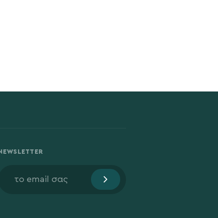
NEWSLETTER