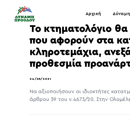
Αρχική
Δύναμη
Το κτηματολόγιο θα 
που αφορούν στα κ
κληροτεμάχια, ανεξ
προθεσμία προανάρτ
24/05/2021
Να αξιοποιήσουν οι ιδιοκτήτες κατατ
άρθρου 39 του ν.4673/20. Στην Ολομέλ