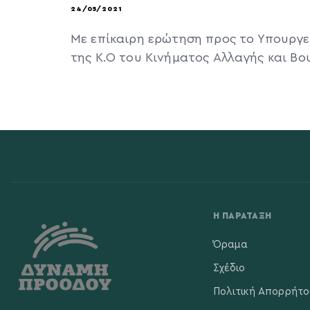
24/05/2021
Με επίκαιρη ερώτηση προς το Υπουργε
της Κ.Ο του Κινήματος Αλλαγής και Βο
Η ΠΑΡΆΤΑΞΗ
Όραμα
Σχέδιο
Πολιτική Απορρήτο