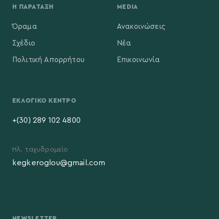
Η ΠΑΡΆΤΑΞΗ
MEDIA
Όραμα
Ανακοινώσεις
Σχέδιο
Νέα
Πολιτική Απορρήτου
Επικοινωνία
ΕΚΛΟΓΙΚΌ ΚΈΝΤΡΟ
+(30) 289 102 4800
Ηλ. ταχυδρομείο
kegkeroglou@gmail.com
NEWSLETTER