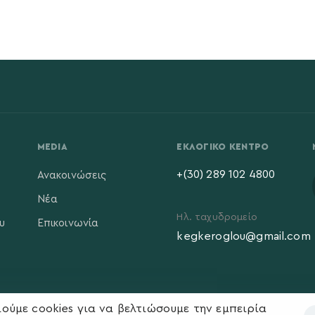
MEDIA
ΕΚΛΟΓΙΚΌ ΚΈΝΤΡΟ
+(30) 289 102 4800
Ανακοινώσεις
Νέα
Ηλ. ταχυδρομείο
υ
Επικοινωνία
kegkeroglou@gmail.com
ούμε cookies για να βελτιώσουμε την εμπειρία