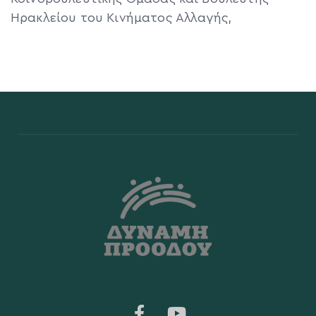
Ηρακλείου του Κινήματος Αλλαγής,