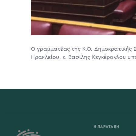
Ο γραμματέας της Κ.Ο. Δημοκρατικής
Ηρακλείου, κ. Βασίλης Κεγκέρογλου υ
Η ΠΑΡΆΤΑΞΗ