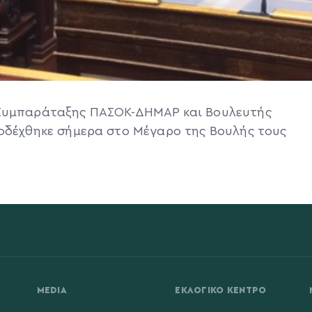
 Συμπαράταξης ΠΑΣΟΚ-ΔΗΜΑΡ και Βουλευτής
ποδέχθηκε σήμερα στο Μέγαρο της Βουλής τους
MEDIA
ΕΚΛΟΓΙΚΌ ΚΈΝΤΡΟ