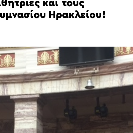
αθήτριες και τους
Γυμνασίου Ηρακλείου!