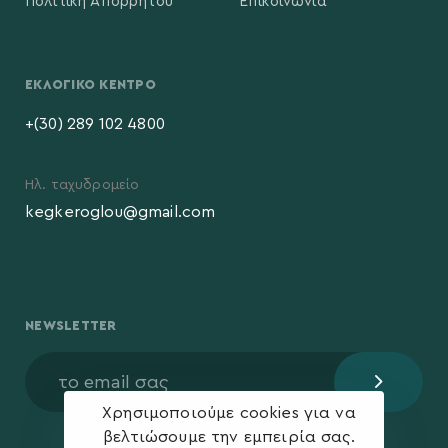
Πολιτική Απορρήτου
Επικοινωνία
ΕΚΛΟΓΙΚΌ ΚΈΝΤΡΟ
+(30) 289 102 4800
Ηλ. ταχυδρομείο
kegkeroglou@gmail.com
NEWSLETTER
Χρησιμοποιούμε cookies για να
βελτιώσουμε την εμπειρία σας.