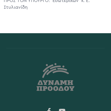
ΠΡΟΣ ΤΟΝ ΥΠΟΥΡΓΟ: Εσωτερικών κ. Ε.
Στυλιανίδη