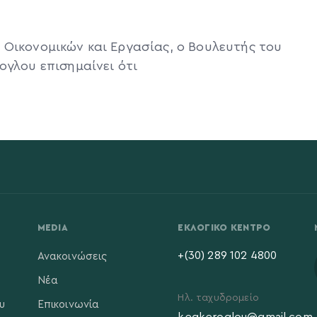
 Οικονομικών και Εργασίας, ο Βουλευτής του
ογλου επισημαίνει ότι
MEDIA
ΕΚΛΟΓΙΚΌ ΚΈΝΤΡΟ
+(30) 289 102 4800
Ανακοινώσεις
Νέα
Ηλ. ταχυδρομείο
υ
Επικοινωνία