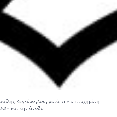
ασίλης Κεγκέρογλου, μετά την επιτυχημένη
ΟΦΗ και την άνοδο