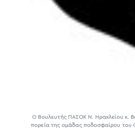
Ο Βουλευτής ΠΑΣΟΚ Ν. Ηρακλείου κ. Β
πορεία της ομάδας ποδοσφαίρου του 