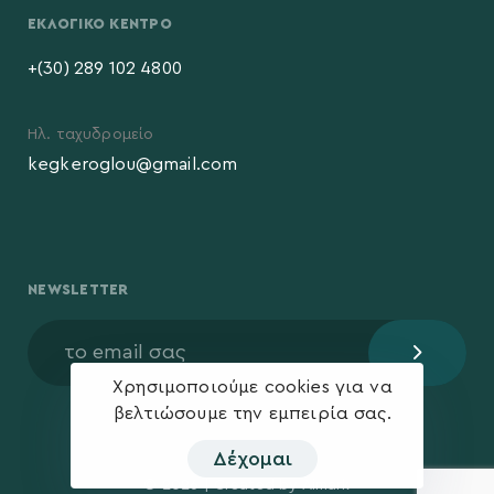
ΕΚΛΟΓΙΚΌ ΚΈΝΤΡΟ
+(30) 289 102 4800
Ηλ. ταχυδρομείο
kegkeroglou@gmail.com
NEWSLETTER
Χρησιμοποιούμε cookies για να
βελτιώσουμε την εμπειρία σας.
Δέχομαι
© 2026 | Created by
Aimark