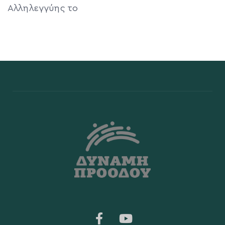
Αλληλεγγύης το